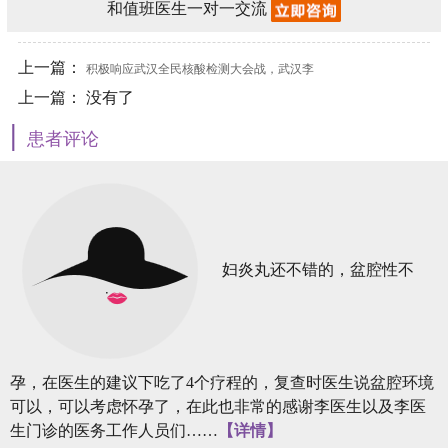
和值班医生一对一交流
上一篇：
积极响应武汉全民核酸检测大会战，武汉李
上一篇： 没有了
小平中医门诊部现已正常运营
|
患者评论
妇炎丸还不错的，盆腔性不
孕，在医生的建议下吃了4个疗程的，复查时医生说盆腔环境
可以，可以考虑怀孕了，在此也非常的感谢李医生以及李医
生门诊的医务工作人员们……
【详情】