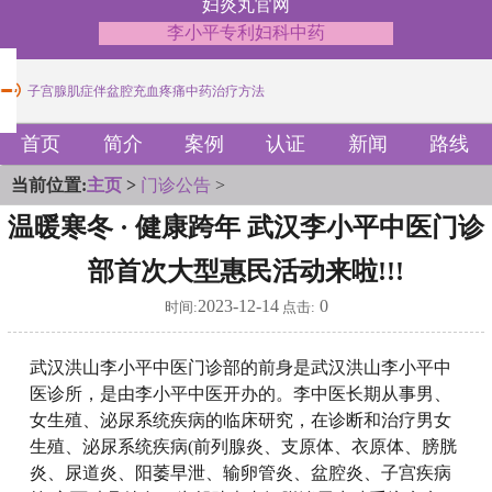
妇炎丸官网
李小平专利妇科中药
女性支原体引发的宫颈炎症状中药调理方
子宫腺肌症伴盆腔充血疼痛中药治疗方法
女性支原体引发的宫颈炎症状中药调理方
子宫腺肌症伴盆腔充血疼痛中药治疗方法
首页
简介
案例
认证
新闻
路线
当前位置:
主页
>
门诊公告
>
温暖寒冬 · 健康跨年 武汉李小平中医门诊
部首次大型惠民活动来啦!!!
2023-12-14
0
时间:
点击:
武汉洪山李小平中医门诊部的前身是武汉洪山李小平中
医诊所，是由李小平中医开办的。李中医长期从事男、
女生殖、泌尿系统疾病的临床研究，在诊断和治疗男女
生殖、泌尿系统疾病(前列腺炎、支原体、衣原体、膀胱
炎、尿道炎、阳萎早泄、输卵管炎、盆腔炎、子宫疾病