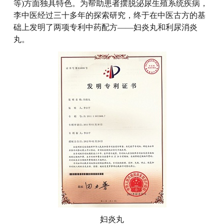
等)方面独具特色。为帮助患者摆脱泌尿生殖系统疾病，
李中医经过三十多年的探索研究，终于在中医古方的基
础上发明了两项专利中药配方——妇炎丸和利尿消炎
丸。
妇炎丸