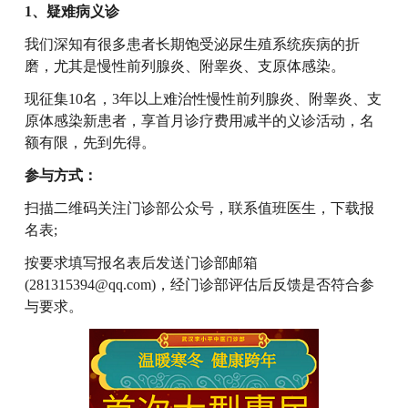
1、疑难病义诊
我们深知有很多患者长期饱受泌尿生殖系统疾病的折
磨，尤其是慢性前列腺炎、附睾炎、支原体感染。
现征集10名，3年以上难治性慢性前列腺炎、附睾炎、支
原体感染新患者，享首月诊疗费用减半的义诊活动，名
额有限，先到先得。
参与方式：
扫描二维码关注门诊部公众号，联系值班医生，下载报
名表;
按要求填写报名表后发送门诊部邮箱
(281315394@qq.com)，经门诊部评估后反馈是否符合参
与要求。