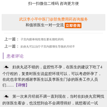
扫一扫微信二维码 咨询更方便
武汉李小平中医门诊部免费用药咨询服务
和值班医生一对一交流
上一篇：
子宫内膜单纯性增生要长期吃药吗
上一篇：
妇炎丸可以治疗子宫内膜增生导致的月经不
|
调吗
患者评论
妇炎丸还不错的，盆腔性不孕，在医生的建议下吃了4
个疗程的，复查时医生说盆腔环境可以，可以考虑怀孕了，
在此也非常的感谢李医生以及李医生门诊的医务工作人员
们……
【详情】
第一次来月经就不调一直到现在，当时在妇炎丸官网找
的张医生看诊，也没想到会不会调理得好，就想着试一试