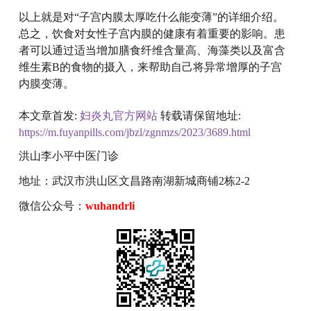
以上就是对“子宫内膜太厚吃什么能变薄”的详细介绍。
总之，饮食对女性子宫内膜的健康有着重要的影响。患
者可以通过适当增加膳食纤维含量高、海藻类以及富含
维生素B的食物的摄入，来帮助自己将异常增厚的子宫
内膜变薄。
本文章首发:
妇炎丸官方网站
转载请保留地址:
https://m.fuyanpills.com/jbzl/zgnmzs/2023/3689.html
洪山李小平中医门诊
地址：武汉市洪山区文昌路南湖新城商铺2栋2-2
微信公众号：
wuhandrli