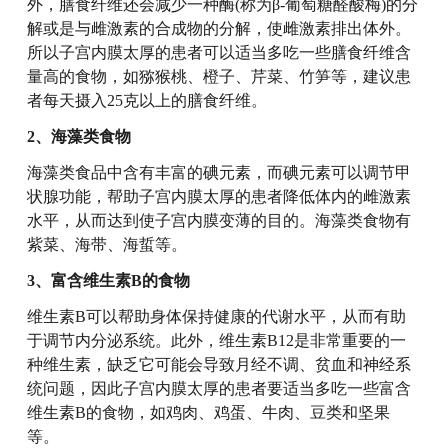
外，膳食纤维还会减少一种酶(称为β-葡萄糖醛酸梅)的分
解或是与雌激素的合成物的分解，使雌激素排出体外。
所以子宫内膜太厚的患者可以适当多吃一些膳食纤维含
量高的食物，如猕猴桃、橙子、芹菜、竹笋等，建议患
者每天摄入25克以上的膳食纤维。
2、海藻类食物
海藻类食品中含有丰富的碘元素，而碘元素可以调节甲
状腺功能，帮助子宫内膜太厚的患者降低体内的雌激素
水平，从而达到使子宫内膜变薄的目的。海藻类食物有
紫菜、海带、海蜇等。
3、富含维生素B的食物
维生素B可以帮助身体保持健康的代谢水平，从而有助
于调节内分泌系统。此外，维生素B12是非常重要的一
种维生素，缺乏它可能会导致月经不调、贫血和神经系
统问题，因此子宫内膜太厚的患者要适当多吃一些富含
维生素B的食物，如鸡肉、鸡蛋、牛肉、豆类和坚果
等。