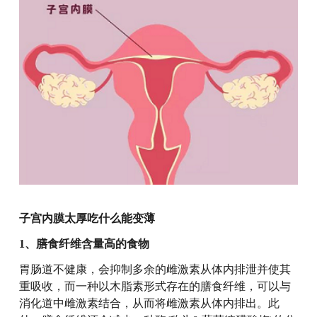
子宫内膜太厚吃什么能变薄
1、膳食纤维含量高的食物
胃肠道不健康，会抑制多余的雌激素从体内排泄并使其
重吸收，而一种以木脂素形式存在的膳食纤维，可以与
消化道中雌激素结合，从而将雌激素从体内排出。此