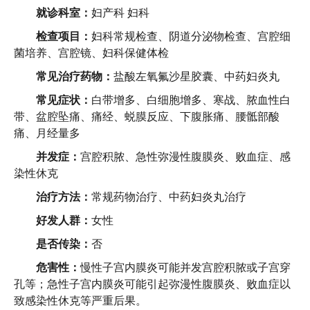
就诊科室：
妇产科 妇科
检查项目：
妇科常规检查、阴道分泌物检查、宫腔细
菌培养、宫腔镜、妇科保健体检
常见治疗药物：
盐酸左氧氟沙星胶囊、中药妇炎丸
常见症状：
白带增多、白细胞增多、寒战、脓血性白
带、盆腔坠痛、痛经、蜕膜反应、下腹胀痛、腰骶部酸
痛、月经量多
并发症：
宫腔积脓、急性弥漫性腹膜炎、败血症、感
染性休克
治疗方法：
常规药物治疗、中药妇炎丸治疗
好发人群：
女性
是否传染：
否
危害性：
慢性子宫内膜炎可能并发宫腔积脓或子宫穿
孔等；急性子宫内膜炎可能引起弥漫性腹膜炎、败血症以
致感染性休克等严重后果。