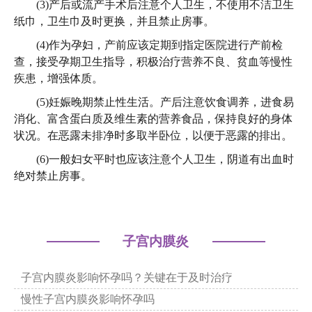
(3)产后或流产手术后注意个人卫生，不使用不洁卫生
纸巾，卫生巾及时更换，并且禁止房事。
(4)作为孕妇，产前应该定期到指定医院进行产前检
查，接受孕期卫生指导，积极治疗营养不良、贫血等慢性
疾患，增强体质。
(5)妊娠晚期禁止性生活。产后注意饮食调养，进食易
消化、富含蛋白质及维生素的营养食品，保持良好的身体
状况。在恶露未排净时多取半卧位，以便于恶露的排出。
(6)一般妇女平时也应该注意个人卫生，阴道有出血时
绝对禁止房事。
子宫内膜炎
子宫内膜炎影响怀孕吗？关键在于及时治疗
慢性子宫内膜炎影响怀孕吗