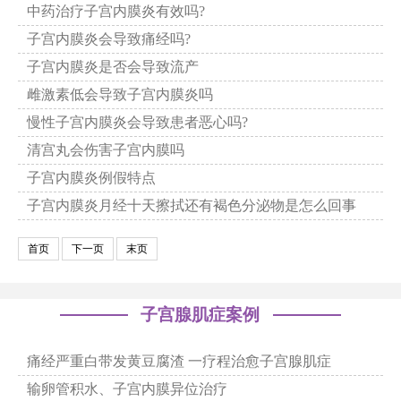
中药治疗子宫内膜炎有效吗?
子宫内膜炎会导致痛经吗?
子宫内膜炎是否会导致流产
雌激素低会导致子宫内膜炎吗
慢性子宫内膜炎会导致患者恶心吗?
清宫丸会伤害子宫内膜吗
子宫内膜炎例假特点
子宫内膜炎月经十天擦拭还有褐色分泌物是怎么回事
首页
下一页
末页
子宫腺肌症案例
痛经严重白带发黄豆腐渣 一疗程治愈子宫腺肌症
输卵管积水、子宫内膜异位治疗