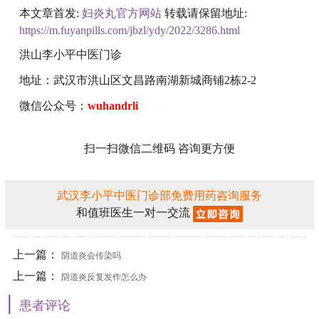
本文章首发:
妇炎丸官方网站
转载请保留地址:
https://m.fuyanpills.com/jbzl/ydy/2022/3286.html
洪山李小平中医门诊
地址：武汉市洪山区文昌路南湖新城商铺2栋2-2
微信公众号：
wuhandrli
扫一扫微信二维码 咨询更方便
武汉李小平中医门诊部免费用药咨询服务
和值班医生一对一交流
上一篇：
阴道炎会传染吗
上一篇：
阴道炎反复发作怎么办
|
患者评论