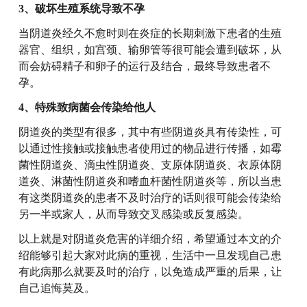
3、破坏生殖系统导致不孕
当阴道炎经久不愈时则在炎症的长期刺激下患者的生殖
器官、组织，如宫颈、输卵管等很可能会遭到破坏，从
而会妨碍精子和卵子的运行及结合，最终导致患者不
孕。
4、特殊致病菌会传染给他人
阴道炎的类型有很多，其中有些阴道炎具有传染性，可
以通过性接触或接触患者使用过的物品进行传播，如霉
菌性阴道炎、滴虫性阴道炎、支原体阴道炎、衣原体阴
道炎、淋菌性阴道炎和嗜血杆菌性阴道炎等，所以当患
有这类阴道炎的患者不及时治疗的话则很可能会传染给
另一半或家人，从而导致交叉感染或反复感染。
以上就是对阴道炎危害的详细介绍，希望通过本文的介
绍能够引起大家对此病的重视，生活中一旦发现自己患
有此病那么就要及时的治疗，以免造成严重的后果，让
自己追悔莫及。