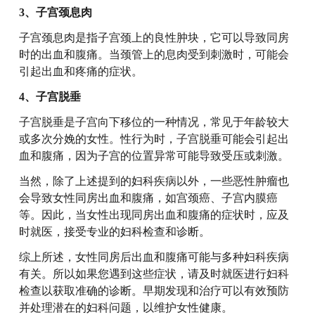
3、子宫颈息肉
子宫颈息肉是指子宫颈上的良性肿块，它可以导致同房
时的出血和腹痛。当颈管上的息肉受到刺激时，可能会
引起出血和疼痛的症状。
4、子宫脱垂
子宫脱垂是子宫向下移位的一种情况，常见于年龄较大
或多次分娩的女性。性行为时，子宫脱垂可能会引起出
血和腹痛，因为子宫的位置异常可能导致受压或刺激。
当然，除了上述提到的妇科疾病以外，一些恶性肿瘤也
会导致女性同房出血和腹痛，如宫颈癌、子宫内膜癌
等。因此，当女性出现同房出血和腹痛的症状时，应及
时就医，接受专业的妇科检查和诊断。
综上所述，女性同房后出血和腹痛可能与多种妇科疾病
有关。所以如果您遇到这些症状，请及时就医进行妇科
检查以获取准确的诊断。早期发现和治疗可以有效预防
并处理潜在的妇科问题，以维护女性健康。