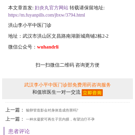
本文章首发:
妇炎丸官方网站
转载请保留地址:
https://m.fuyanpills.com/jbxw/3794.html
洪山李小平中医门诊
地址：武汉市洪山区文昌路南湖新城商铺2栋2-2
微信公众号：
wuhandrli
扫一扫微信二维码 咨询更方便
武汉李小平中医门诊部免费用药咨询服务
和值班医生一对一交流
上一篇：
输卵管造影会对身体造成伤害吗?
上一篇：
一种水凝胶可再生子宫内膜，有望治疗不孕
|
不育症
患者评论