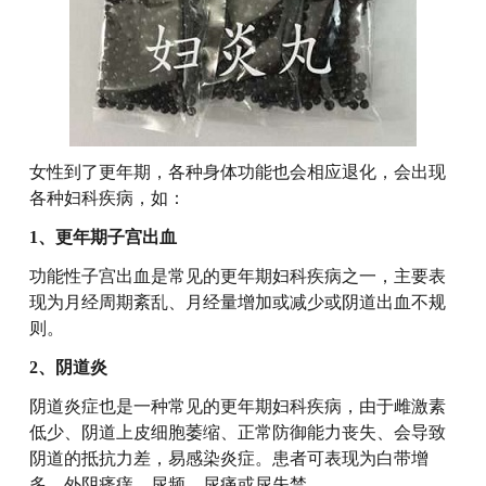
女性到了更年期，各种身体功能也会相应退化，会出现
各种妇科疾病，如：
1、更年期子宫出血
功能性子宫出血是常见的更年期妇科疾病之一，主要表
现为月经周期紊乱、月经量增加或减少或阴道出血不规
则。
2、阴道炎
阴道炎症也是一种常见的更年期妇科疾病，由于雌激素
低少、阴道上皮细胞萎缩、正常防御能力丧失、会导致
阴道的抵抗力差，易感染炎症。患者可表现为白带增
多、外阴瘙痒、尿频、尿痛或尿失禁。