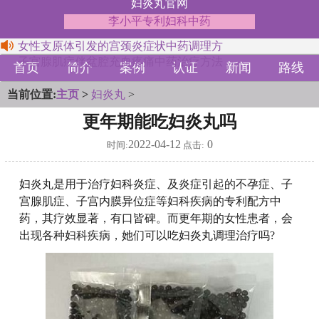
妇炎丸官网
李小平专利妇科中药
女性支原体引发的宫颈炎症状中药调理方
子宫腺肌症伴盆腔充血疼痛中药治疗方法
首页
简介
案例
认证
新闻
路线
当前位置:
主页
>
妇炎丸
>
更年期能吃妇炎丸吗
2022-04-12
0
时间:
点击:
妇炎丸是用于治疗妇科炎症、及炎症引起的不孕症、子
宫腺肌症、子宫内膜异位症等妇科疾病的专利配方中
药，其疗效显著，有口皆碑。而更年期的女性患者，会
出现各种妇科疾病，她们可以吃妇炎丸调理治疗吗?