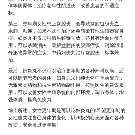
体等病原体，治疗老年性阴道炎，改善患者的不适症
状。
第三，更年期女性患上盆腔炎，会导致盆腔组织充血、
水肿、粘连，如果不及时治疗还会感染其他生殖器官炎
症。妇炎丸不仅加强清热解毒功效，还具有活血化瘀作
用，可以杀菌消炎，缓解盆腔炎的腹痛症状，消除阴道
分泌物异常的症状。中药妇炎丸治疗盆腔炎，标本兼
治。
最后，妇炎丸不仅可以治疗更年期的各种妇科疾病，还
可以调节患者的身体。妇炎丸采用纯天然中草药配方，
无激素类药物和抗生素药物副作用。按照医生的建议服
用，可以改善女性生殖系统的内部环境，调节身体，增
强体质，提高免疫力。
综上所述，女性更年期是可以吃妇炎丸的!希望更年期的
女性能关注自己身体的变化，以积极的心态来面对各种
改变，安全度过更年期!