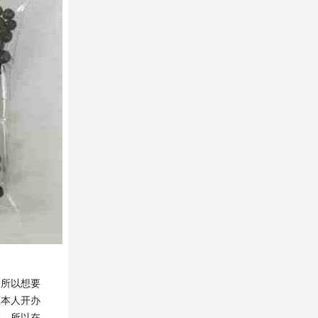
，所以想要
医本人开办
买，所以在