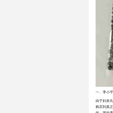
一、李小
由于妇炎
购买到真
的，因此