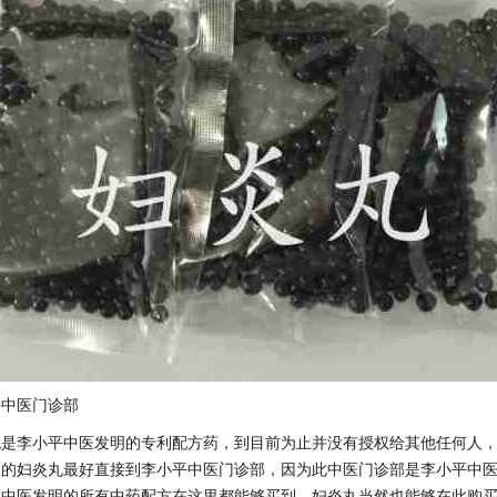
平中医门诊部
丸是李小平中医发明的专利配方药，到目前为止并没有授权给其他任何人
正的妇炎丸最好直接到李小平中医门诊部，因为此中医门诊部是李小平中
李中医发明的所有中药配方在这里都能够买到，妇炎丸当然也能够在此购