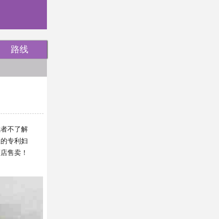
路线
或者不了解
医的专利妇
药店售卖！